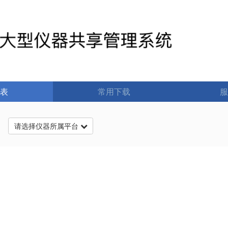
表
常用下载
服
台
请选择仪器所属平台